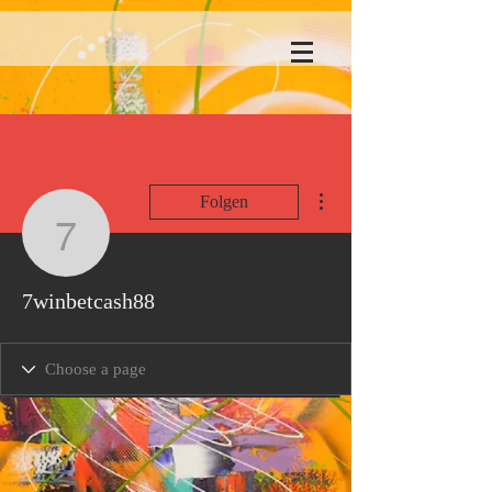
Weitere Optionen
Folgen
7winbetcash88
7winbetcash88