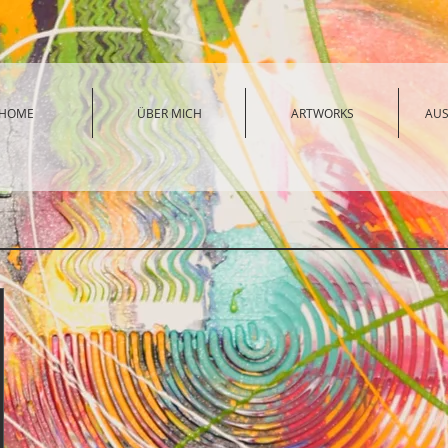
HOME
ÜBER MICH
ARTWORKS
AU