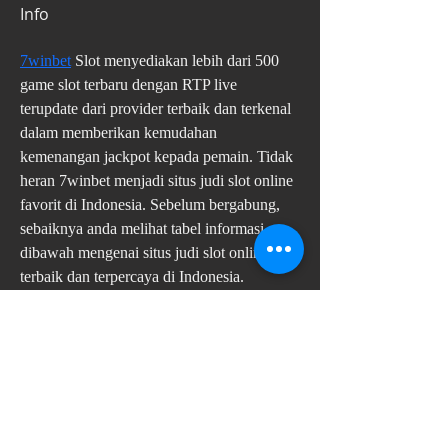
Info
7winbet
 Slot menyediakan lebih dari 500 
game slot terbaru dengan RTP live 
terupdate dari provider terbaik dan terkenal 
dalam memberikan kemudahan 
kemenangan jackpot kepada pemain. Tidak 
heran 7winbet menjadi situs judi slot online 
favorit di Indonesia. Sebelum bergabung, 
sebaiknya anda melihat tabel informasi 
dibawah mengenai situs judi slot online 
terbaik dan terpercaya di Indonesia.
DF