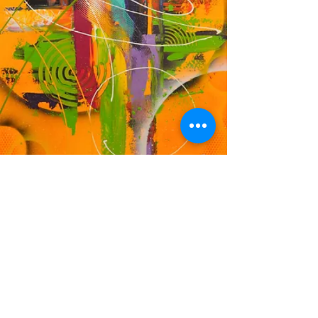
DF
© 2023 by EK. Proudly created with
Wix.com