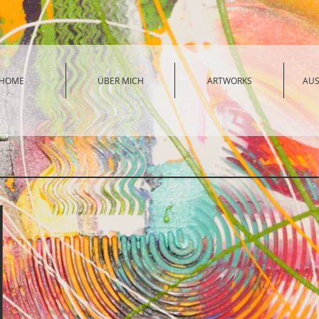
HOME
ÜBER MICH
ARTWORKS
AU