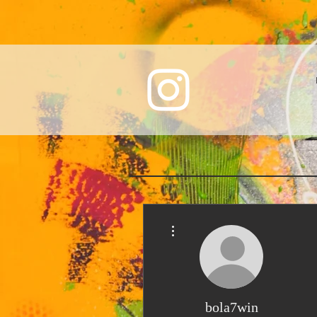
Weitere Optionen
bola7win