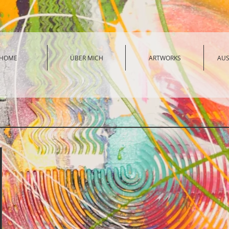
HOME
ÜBER MICH
ARTWORKS
AU