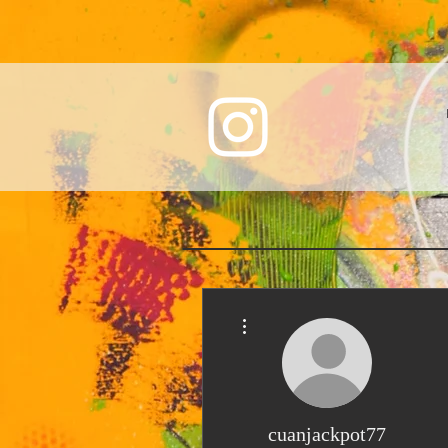
Weitere Optionen
cuanjackpot77