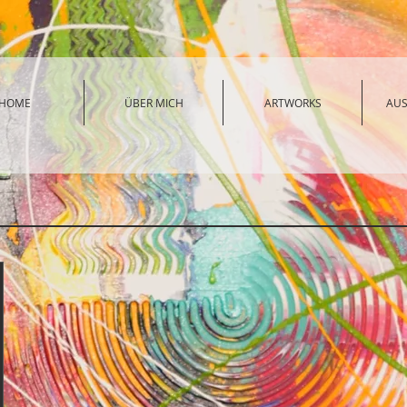
HOME
ÜBER MICH
ARTWORKS
AU